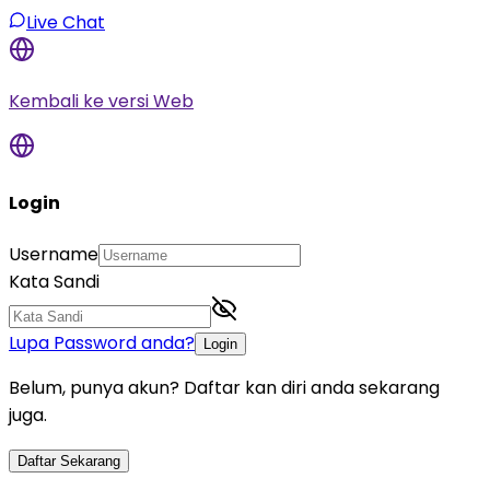
Live Chat
Kembali ke versi Web
Login
Username
Kata Sandi
Lupa Password anda?
Login
Belum, punya akun? Daftar kan diri anda sekarang
juga.
Daftar Sekarang